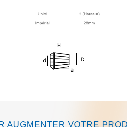
Unité
H (Hauteur)
Impérial
28mm
UR AUGMENTER VOTRE PROD