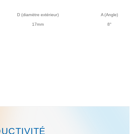
D (diamètre extérieur)
A (Angle)
17mm
8°
UCTIVITÉ