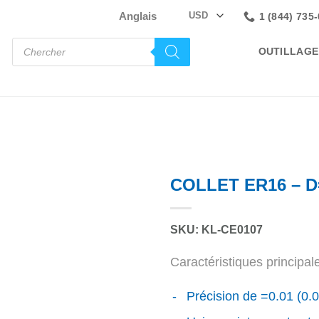
Anglais
1 (844) 735
Recherche
OUTILLAGE
de
produits
COLLET ER16 – D
SKU: KL-CE0107
Caractéristiques principale
Précision de =0.01 (0.0