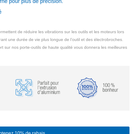
rne pour plus de précision.
é
mettent de réduire les vibrations sur les outils et les moteurs lors
ant une durée de vie plus longue de l’outil et des électrobroches.
sort sur nos porte-outils de haute qualité vous donnera les meilleures
obtenez 10% de rabais