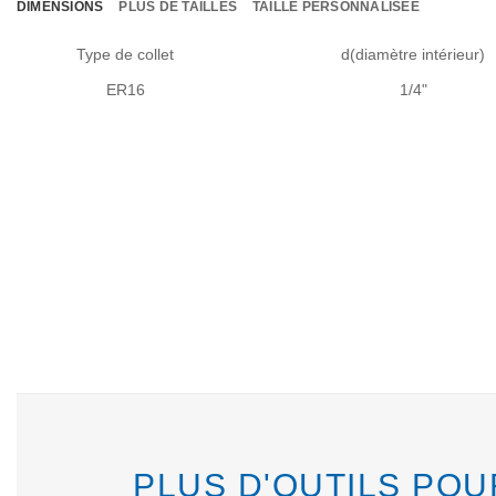
DIMENSIONS
PLUS DE TAILLES
TAILLE PERSONNALISÉE
Type de collet
d(diamètre intérieur)
ER16
1/4"
PLUS D'OUTILS PO