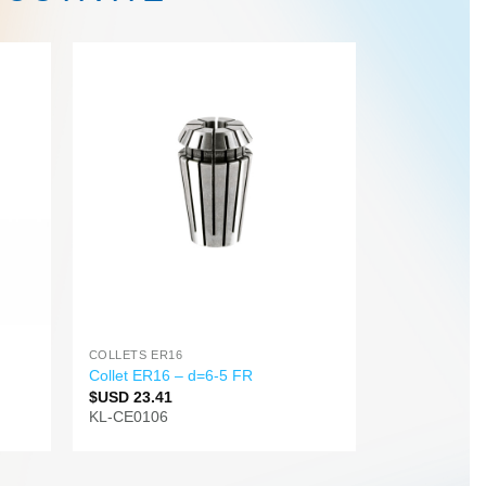
COLLETS ER16
Collet ER16 – d=6-5 FR
$USD
23.41
KL-CE0106