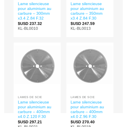
Lame silencieuse
Lame silencieuse
pour aluminium au
pour aluminium au
carbure – 300mm
carbure – 350mm
x3.4 Z.84 F.32
x3.4 Z.84 F.30
$USD
237.32
$USD
247.59
KL-BL0010
KL-BL0013
LAMES DE SCIE
LAMES DE SCIE
Lame silencieuse
Lame silencieuse
pour aluminium au
pour aluminium au
carbure – 400mm
carbure – 400mm
x4.0 Z.120 F.30
x4.0 Z.96 F.30
$USD
297.21
$USD
270.40
KL-BL0021
KL-BL0019