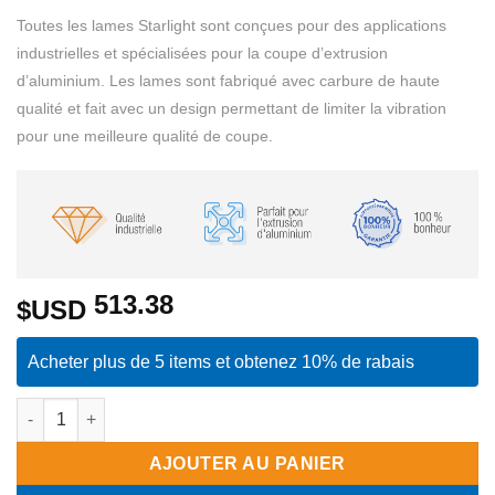
Toutes les lames Starlight sont conçues pour des applications
industrielles et spécialisées pour la coupe d’extrusion
d’aluminium. Les lames sont fabriqué avec carbure de haute
qualité et fait avec un design permettant de limiter la vibration
pour une meilleure qualité de coupe.
513.38
$USD
Acheter plus de 5 items et obtenez 10% de rabais
quantité de Lame silencieuse pour aluminium au carbure - 550
AJOUTER AU PANIER